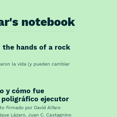
lar's notebook
n the hands of a rock
aron la vida (y pueden cambiar
co
y cómo fue
 poligráfico ejecutor
to firmado por David Alfaro
rique Lázaro, Juan C. Castagnino