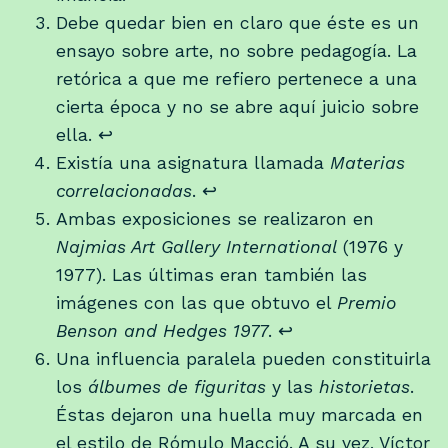
Debe quedar bien en claro que éste es un
ensayo sobre arte, no sobre pedagogía. La
retórica a que me refiero pertenece a una
cierta época y no se abre aquí juicio sobre
ella.
↩
Existía una asignatura llamada
Materias
correlacionadas
.
↩
Ambas exposiciones se realizaron en
Najmias Art Gallery International
(1976 y
1977). Las últimas eran también las
imágenes con las que obtuvo el
Premio
Benson and Hedges 1977
.
↩
Una influencia paralela pueden constituirla
los
álbumes de figuritas
y las
historietas
.
Éstas dejaron una huella muy marcada en
el estilo de Rómulo Macció. A su vez, Víctor