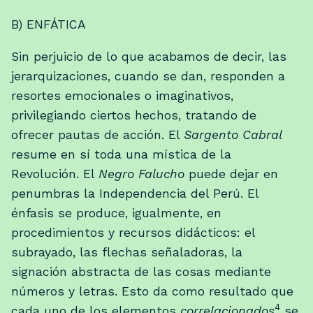
B) ENFÁTICA
Sin perjuicio de lo que acabamos de decir, las
jerarquizaciones, cuando se dan, responden a
resortes emocionales o imaginativos,
privilegiando ciertos hechos, tratando de
ofrecer pautas de acción. El
Sargento Cabral
resume en sí toda una mística de la
Revolución. El
Negro Falucho
puede dejar en
penumbras la Independencia del Perú. El
énfasis se produce, igualmente, en
procedimientos y recursos didácticos: el
subrayado, las flechas señaladoras, la
signación abstracta de las cosas mediante
números y letras. Esto da como resultado que
4
cada uno de los elementos
correlacionados
se