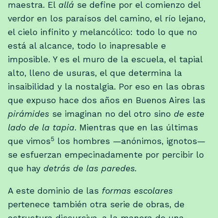
maestra. El
allá
se define por el comienzo del
verdor en los paraísos del camino, el río lejano,
el cielo infinito y melancólico: todo lo que no
está al alcance, todo lo inapresable e
imposible. Y es el muro de la escuela, el tapial
alto, lleno de usuras, el que determina la
insaibilidad y la nostalgia. Por eso en las obras
que expuso hace dos años en Buenos Aires las
pirámides
se imaginan no del otro sino
de este
lado de la tapia
. Mientras que en las últimas
5
que vimos
los hombres —anónimos, ignotos—
se esfuerzan empecinadamente por percibir lo
que hay
detrás de las paredes.
A este dominio de las
formas escolares
pertenece también otra serie de obras, de
estructura discursiva, a la manera de una