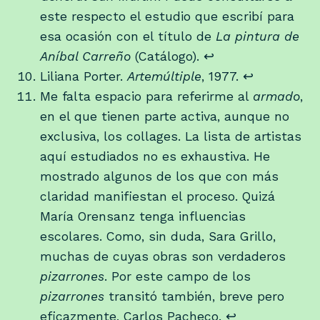
este respecto el estudio que escribí para
esa ocasión con el título de
La pintura de
Aníbal Carreño
(Catálogo).
↩
Liliana Porter.
Artemúltiple
, 1977.
↩
Me falta espacio para referirme al
armado
,
en el que tienen parte activa, aunque no
exclusiva, los collages. La lista de artistas
aquí estudiados no es exhaustiva. He
mostrado algunos de los que con más
claridad manifiestan el proceso. Quizá
María Orensanz tenga influencias
escolares. Como, sin duda, Sara Grillo,
muchas de cuyas obras son verdaderos
pizarrones
. Por este campo de los
pizarrones
transitó también, breve pero
eficazmente, Carlos Pacheco.
↩