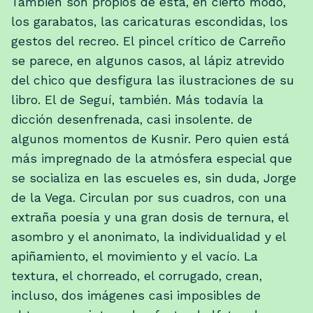
También son propios de ésta, en cierto modo,
los garabatos, las caricaturas escondidas, los
gestos del recreo. El pincel crítico de Carreño
se parece, en algunos casos, al lápiz atrevido
del chico que desfigura las ilustraciones de su
libro. El de Seguí, también. Más todavía la
dicción desenfrenada, casi insolente. de
algunos momentos de Kusnir. Pero quien está
más impregnado de la atmósfera especial que
se socializa en las escueles es, sin duda, Jorge
de la Vega. Circulan por sus cuadros, con una
extraña poesía y una gran dosis de ternura, el
asombro y el anonimato, la individualidad y el
apiñamiento, el movimiento y el vacío. La
textura, el chorreado, el corrugado, crean,
incluso, dos imágenes casi imposibles de