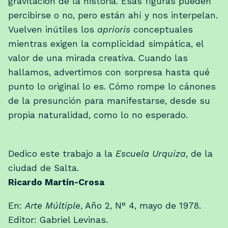
gravitación de la historia. Esas figuras pueden
percibirse o no, pero están ahí y nos interpelan.
Vuelven inútiles los
aprioris
conceptuales
mientras exigen la complicidad simpática, el
valor de una mirada creativa. Cuando las
hallamos, advertimos con sorpresa hasta qué
punto lo original lo es. Cómo rompe lo cánones
de la presunción para manifestarse, desde su
propia naturalidad, como lo no esperado.
Dedico este trabajo a la
Escuela Urquiza
, de la
ciudad de Salta.
Ricardo Martín-Crosa
En:
Arte Múltiple
, Año 2, N° 4, mayo de 1978.
Editor: Gabriel Levinas.