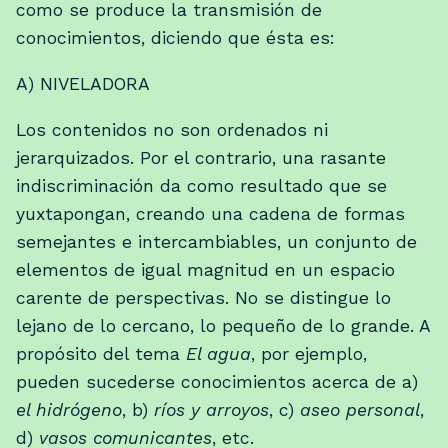
como se produce la transmisión de
conocimientos, diciendo que ésta es:
A) NIVELADORA
Los contenidos no son ordenados ni
jerarquizados. Por el contrario, una rasante
indiscriminación da como resultado que se
yuxtapongan, creando una cadena de formas
semejantes e intercambiables, un conjunto de
elementos de igual magnitud en un espacio
carente de perspectivas. No se distingue lo
lejano de lo cercano, lo pequeño de lo grande. A
propósito del tema
El agua
, por ejemplo,
pueden sucederse conocimientos acerca de a)
el hidrógeno
, b)
ríos y arroyos
, c)
aseo personal
,
d)
vasos comunicantes
, etc.