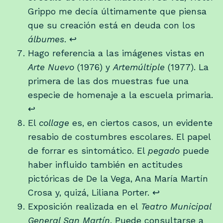
Grippo me decía últimamente que piensa
que su creación está en deuda con los
álbumes
.
↩
Hago referencia a las imágenes vistas en
Arte Nuevo
(1976) y
Artemúltiple
(1977). La
primera de las dos muestras fue una
especie de homenaje a la escuela primaria.
↩
El
collage
es, en ciertos casos, un evidente
resabio de costumbres escolares. El papel
de forrar es sintomático. El
pegado
puede
haber influido también en actitudes
pictóricas de De la Vega, Ana María Martín
Crosa y, quizá, Liliana Porter.
↩
Exposición realizada en el
Teatro Municipal
General San Martín
. Puede consultarse a