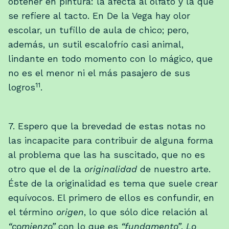
obtener en pintura: la afecta al olfato y la que
se refiere al tacto. En De la Vega hay olor
escolar, un tufillo de aula de chico; pero,
además, un sutil escalofrío casi animal,
lindante en todo momento con lo mágico, que
no es el menor ni el más pasajero de sus
11
logros
.
7. Espero que la brevedad de estas notas no
las incapacite para contribuir de alguna forma
al problema que las ha suscitado, que no es
otro que el de la
originalidad
de nuestro arte.
Éste de la originalidad es tema que suele crear
equívocos. El primero de ellos es confundir, en
el término
origen
, lo que sólo dice relación al
“comienzo”
con lo que es
“fundamento”
.
Lo