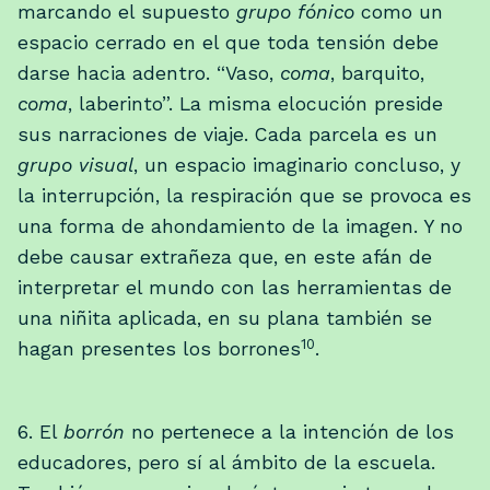
marcando el supuesto
grupo fónico
como un
espacio cerrado en el que toda tensión debe
darse hacia adentro. “Vaso,
coma
, barquito,
coma
, laberinto”. La misma elocución preside
sus narraciones de viaje. Cada parcela es un
grupo visual
, un espacio imaginario concluso, y
la interrupción, la respiración que se provoca es
una forma de ahondamiento de la imagen. Y no
debe causar extrañeza que, en este afán de
interpretar el mundo con las herramientas de
una niñita aplicada, en su plana también se
10
hagan presentes los borrones
.
6. El
borrón
no pertenece a la intención de los
educadores, pero sí al ámbito de la escuela.